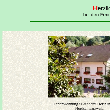
H
erzl
bei den Fer
Ferienwohnung \ Brennerei Hörth in
- Nordschwarzwald -